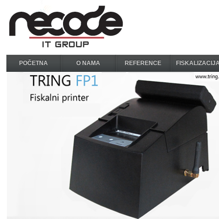
POČETNA
O NAMA
REFERENCE
FISKALIZACIJ