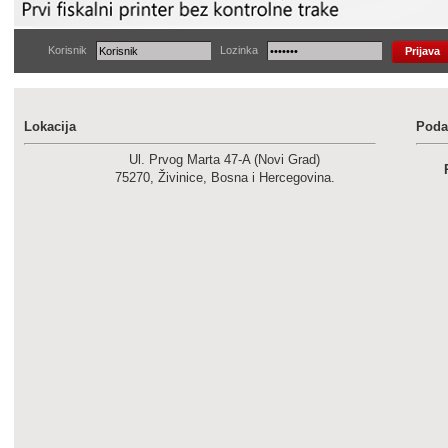
Korisnik
Lozinka
Lokacija
Podac
Ul. Prvog Marta 47-A (Novi Grad)
75270, Živinice, Bosna i Hercegovina.