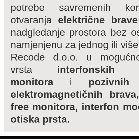
potrebe savremenih kor
otvaranja
električne brave
nadgledanje prostora bez 
namjenjenu za jednog ili više
Recode d.o.o. u mogućnost
vrsta
interfonskih sl
monitora
i
pozivnih
elektromagnetičnih brava
free monitora, interfon mod
otiska prsta.