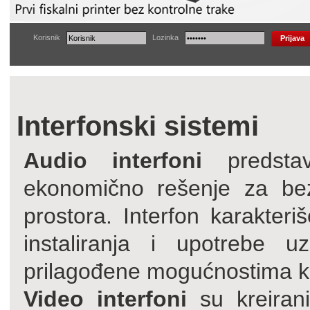
Korisnik
Lozinka
Interfonski sistemi
Audio interfoni
predstavl
ekonomično rešenje za be
prostora. Interfon karakteriš
instaliranja i upotrebe 
prilagođene mogućnostima ko
Video interfoni
su kreiran