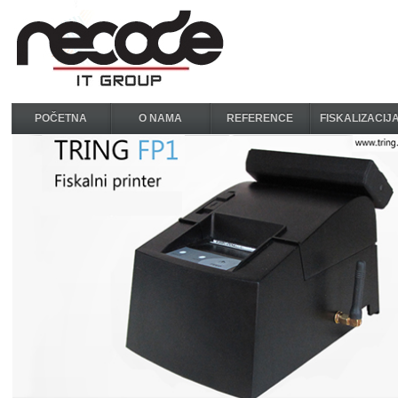
POČETNA
O NAMA
REFERENCE
FISKALIZACIJ