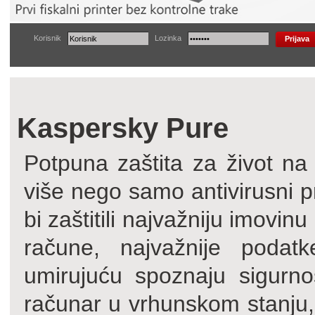
Korisnik
Lozinka
Kaspersky Pure
Potpuna zaštita za život 
više nego samo antivirusni p
bi zaštitili najvažniju imovin
račune, najvažnije podat
umirujuću spoznaju sigurno
računar u vrhunskom stanju, 