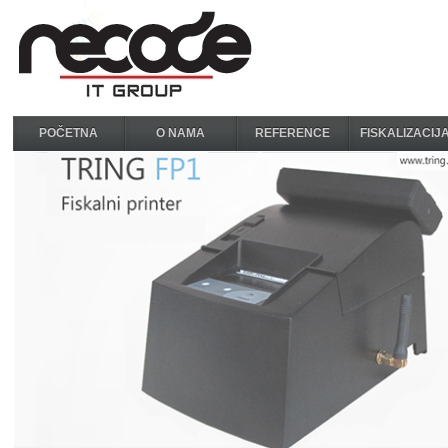
POČETNA
O NAMA
REFERENCE
FISKALIZACIJ