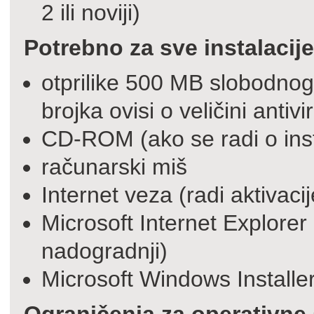
2 ili noviji)
Potrebno za sve instalacije
otprilike 500 MB slobodnog
brojka ovisi o veličini antivi
CD-ROM (ako se radi o inst
računarski miš
Internet veza (radi aktivaci
Microsoft Internet Explorer 6
nadogradnji)
Microsoft Windows Installer 2